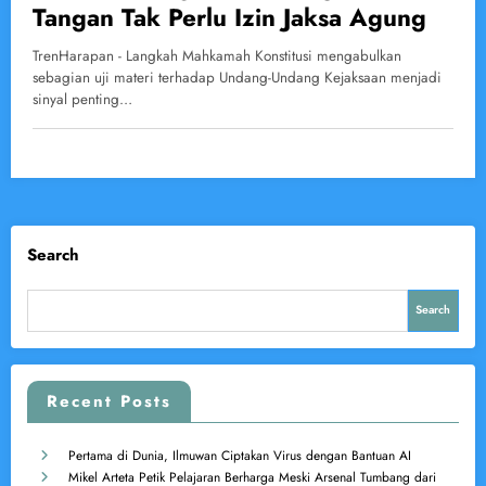
Tangan Tak Perlu Izin Jaksa Agung
TrenHarapan - Langkah Mahkamah Konstitusi mengabulkan
sebagian uji materi terhadap Undang-Undang Kejaksaan menjadi
sinyal penting…
Search
Search
Recent Posts
Pertama di Dunia, Ilmuwan Ciptakan Virus dengan Bantuan AI
Mikel Arteta Petik Pelajaran Berharga Meski Arsenal Tumbang dari