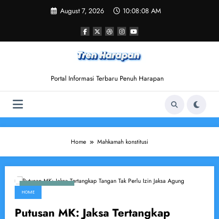
Skip
August 7, 2026
10:08:08 AM
to
content
Portal Informasi Terbaru Penuh Harapan
Home
Mahkamah konstitusi
October 16, 2025
HOME
Putusan MK: Jaksa Tertangkap