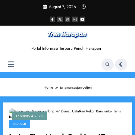
Skip
August 7, 2026
to
content
Portal Informasi Terbaru Penuh Harapan
Home
juliamarcusjanicetjen
February 4, 2026
EKONOMI