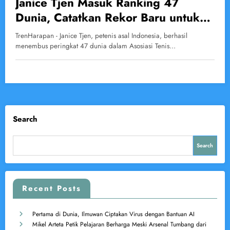
Janice Tjen Masuk Ranking 47
Dunia, Catatkan Rekor Baru untuk
Tenis Indonesia
TrenHarapan - Janice Tjen, petenis asal Indonesia, berhasil
menembus peringkat 47 dunia dalam Asosiasi Tenis…
Search
Search
Recent Posts
Pertama di Dunia, Ilmuwan Ciptakan Virus dengan Bantuan AI
Mikel Arteta Petik Pelajaran Berharga Meski Arsenal Tumbang dari