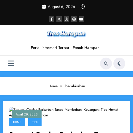
Skip
August 6, 2026
to
content
Portal Informasi Terbaru Penuh Harapan
Home
ibadahkurban
April 29, 2026
HOME
TIPS