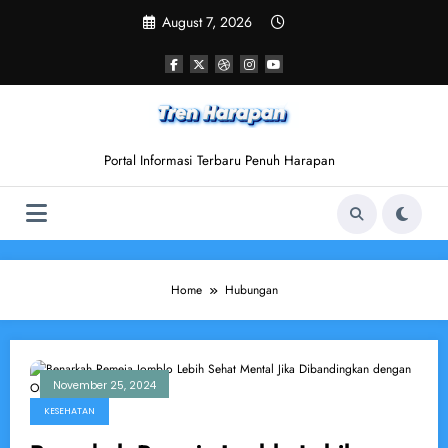
Skip
August 7, 2026
to
content
Portal Informasi Terbaru Penuh Harapan
Home
Hubungan
November 25, 2024
KESEHATAN