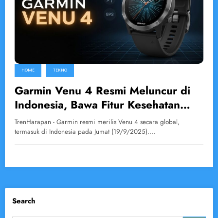
HOME
TEKNO
Garmin Venu 4 Resmi Meluncur di
Indonesia, Bawa Fitur Kesehatan
Lebih Cerdas
TrenHarapan - Garmin resmi merilis Venu 4 secara global,
termasuk di Indonesia pada Jumat (19/9/2025).…
Search