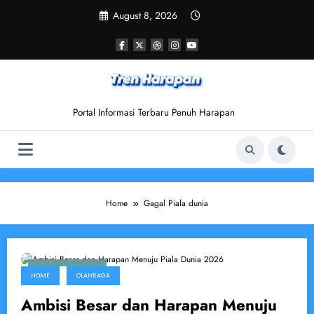
Skip
August 8, 2026
to
content
Portal Informasi Terbaru Penuh Harapan
Home
Gagal Piala dunia
October 12, 2025
HOME
OLAHRAGA
Ambisi Besar dan Harapan Menuju