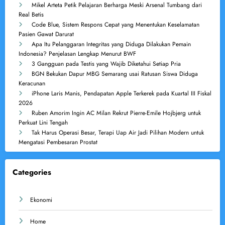
Mikel Arteta Petik Pelajaran Berharga Meski Arsenal Tumbang dari
Real Betis
Code Blue, Sistem Respons Cepat yang Menentukan Keselamatan
Pasien Gawat Darurat
Apa Itu Pelanggaran Integritas yang Diduga Dilakukan Pemain
Indonesia? Penjelasan Lengkap Menurut BWF
3 Gangguan pada Testis yang Wajib Diketahui Setiap Pria
BGN Bekukan Dapur MBG Semarang usai Ratusan Siswa Diduga
Keracunan
iPhone Laris Manis, Pendapatan Apple Terkerek pada Kuartal III Fiskal
2026
Ruben Amorim Ingin AC Milan Rekrut Pierre-Emile Hojbjerg untuk
Perkuat Lini Tengah
Tak Harus Operasi Besar, Terapi Uap Air Jadi Pilihan Modern untuk
Mengatasi Pembesaran Prostat
Categories
Ekonomi
Home