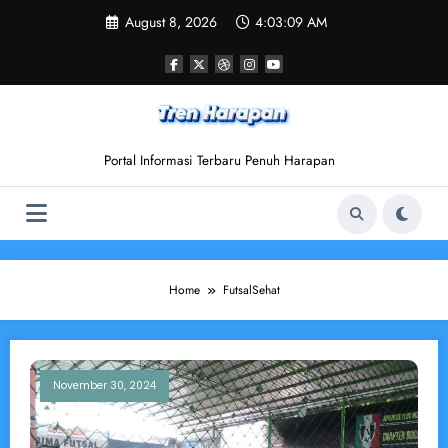
Skip
August 8, 2026
4:03:09 AM
to
content
Portal Informasi Terbaru Penuh Harapan
Home
FutsalSehat
November 30, 2024