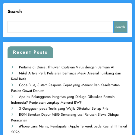
Search
Search
Recent Posts
Pertama di Dunia, Ilmuwan Ciptakan Virus dengan Bantuan AI
Mikel Arteta Petik Pelajaran Berharga Meski Arsenal Tumbang dari
Real Betis
Code Blue, Sistem Respons Cepat yang Menentukan Keselamatan
Pasien Gawat Darurat
Apa Itu Pelanggaran Integritas yang Diduga Dilakukan Pemain
Indonesia? Penjelasan Lengkap Menurut BWF
3 Gangguan pada Testis yang Wajib Diketahui Setiap Pria
BGN Bekukan Dapur MBG Semarang usai Ratusan Siswa Diduga
Keracunan
iPhone Laris Manis, Pendapatan Apple Terkerek pada Kuartal III Fiskal
2026