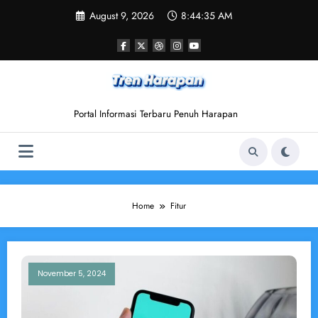
Skip
August 9, 2026
8:44:35 AM
to
content
Portal Informasi Terbaru Penuh Harapan
Home
Fitur
November 5, 2024