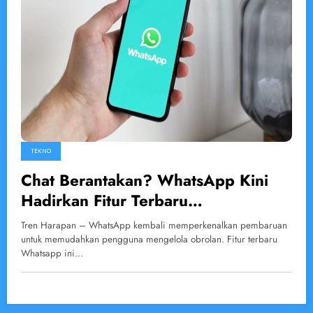
TEKNO
Chat Berantakan? WhatsApp Kini
Hadirkan Fitur Terbaru
Pengelompokan Chat yang Mudah!
Tren Harapan – WhatsApp kembali memperkenalkan pembaruan
untuk memudahkan pengguna mengelola obrolan. Fitur terbaru
Whatsapp ini…