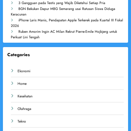
3 Gangguan pada Testis yang Wajib Diketahui Setiap Pria
BGN Bekukan Dapur MBG Semarang usai Ratusan Siswa Diduga
Keracunan
iPhone Laris Manis, Pendapatan Apple Terkerek pada Kuartal III Fiskal
2026
Ruben Amorim Ingin AC Milan Rekrut Pierre-Emile Hojbjerg untuk
Perkuat Lini Tengah
Categories
Ekonomi
Home
Kesehatan
Olahraga
Tekno