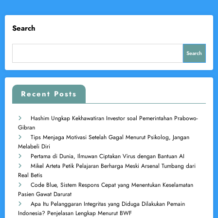
Search
Search
Recent Posts
Hashim Ungkap Kekhawatiran Investor soal Pemerintahan Prabowo-
Gibran
Tips Menjaga Motivasi Setelah Gagal Menurut Psikolog, Jangan
Melabeli Diri
Pertama di Dunia, Ilmuwan Ciptakan Virus dengan Bantuan AI
Mikel Arteta Petik Pelajaran Berharga Meski Arsenal Tumbang dari
Real Betis
Code Blue, Sistem Respons Cepat yang Menentukan Keselamatan
Pasien Gawat Darurat
Apa Itu Pelanggaran Integritas yang Diduga Dilakukan Pemain
Indonesia? Penjelasan Lengkap Menurut BWF