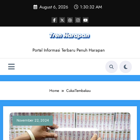
Skip
August 6, 2026
1:30:32 AM
to
content
Portal Informasi Terbaru Penuh Harapan
Home
CukaiTembakau
November 22, 2024