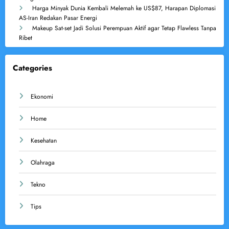
Harga Minyak Dunia Kembali Melemah ke US$87, Harapan Diplomasi
AS-Iran Redakan Pasar Energi
Makeup Sat-set Jadi Solusi Perempuan Aktif agar Tetap Flawless Tanpa
Ribet
Categories
Ekonomi
Home
Kesehatan
Olahraga
Tekno
Tips