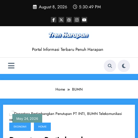
Skip
August 8, 2026
5:30:49 PM
to
content
Portal Informasi Terbaru Penuh Harapan
Home
BUMN
May 24, 2026
EKONOMI
HOME