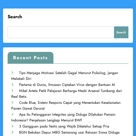
Search
Search
Recent Posts
Tips Menjaga Motivasi Setelah Gagal Menurut Psikolog, Jangan
Melabeli Diri
Pertama di Dunia, Ilmuwan Ciptakan Virus dengan Bantuan AI
Mikel Arteta Petik Pelajaran Berharga Meski Arsenal Tumbang dari
Real Betis
Code Blue, Sistem Respons Cepat yang Menentukan Keselamatan
Pasien Gawat Darurat
Apa Itu Pelanggaran Integritas yang Diduga Dilakukan Pemain
Indonesia? Penjelasan Lengkap Menurut BWF
3 Gangguan pada Testis yang Wajib Diketahui Setiap Pria
BGN Bekukan Dapur MBG Semarang usai Ratusan Siswa Diduga