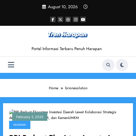
Skip
August 10, 2026
to
content
Portal Informasi Terbaru Penuh Harapan
Home
brionesolution
February 3, 2026
EKONOMI