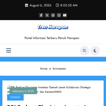
Skip
August 6, 2026
8:03:56 AM
to
content
Portal Informasi Terbaru Penuh Harapan
Home
briinvestasi
February 3, 2026
EKONOMI