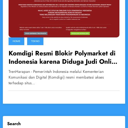
HOME
TEKNO
Komdigi Resmi Blokir Polymarket di
Indonesia karena Diduga Judi Online
Berbasis Kripto
TrenHarapan - Pemerintah Indonesia melalui Kementerian
Komunikasi dan Digital (Komdigi) resmi membatasi akses
terhadap situs…
Search