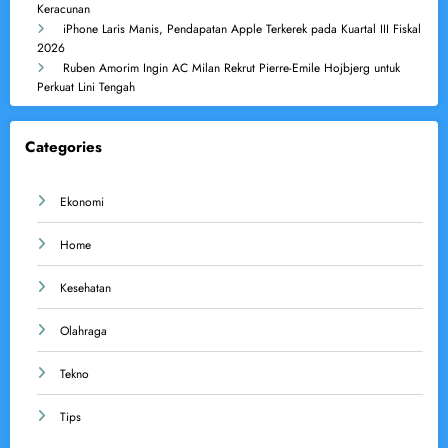
Keracunan
iPhone Laris Manis, Pendapatan Apple Terkerek pada Kuartal III Fiskal
2026
Ruben Amorim Ingin AC Milan Rekrut Pierre-Emile Hojbjerg untuk
Perkuat Lini Tengah
Categories
Ekonomi
Home
Kesehatan
Olahraga
Tekno
Tips