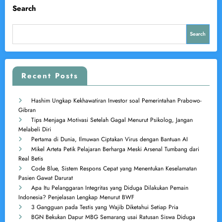
Search
Search
Recent Posts
Hashim Ungkap Kekhawatiran Investor soal Pemerintahan Prabowo-
Gibran
Tips Menjaga Motivasi Setelah Gagal Menurut Psikolog, Jangan
Melabeli Diri
Pertama di Dunia, Ilmuwan Ciptakan Virus dengan Bantuan AI
Mikel Arteta Petik Pelajaran Berharga Meski Arsenal Tumbang dari
Real Betis
Code Blue, Sistem Respons Cepat yang Menentukan Keselamatan
Pasien Gawat Darurat
Apa Itu Pelanggaran Integritas yang Diduga Dilakukan Pemain
Indonesia? Penjelasan Lengkap Menurut BWF
3 Gangguan pada Testis yang Wajib Diketahui Setiap Pria
BGN Bekukan Dapur MBG Semarang usai Ratusan Siswa Diduga