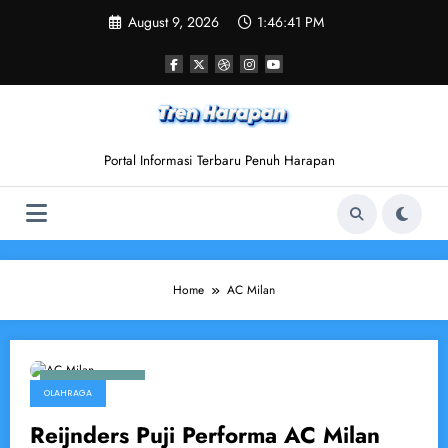
Skip
August 9, 2026
1:46:42 PM
to
content
Portal Informasi Terbaru Penuh Harapan
Home
AC Milan
March 16, 2025
OLAHRAGA
Reijnders Puji Performa AC Milan