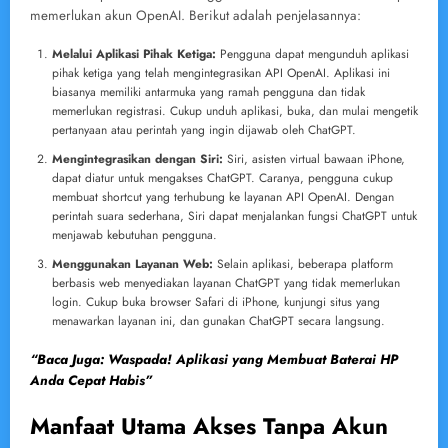
memerlukan akun OpenAI. Berikut adalah penjelasannya:
Melalui Aplikasi Pihak Ketiga:
Pengguna dapat mengunduh aplikasi
pihak ketiga yang telah mengintegrasikan API OpenAI. Aplikasi ini
biasanya memiliki antarmuka yang ramah pengguna dan tidak
memerlukan registrasi. Cukup unduh aplikasi, buka, dan mulai mengetik
pertanyaan atau perintah yang ingin dijawab oleh ChatGPT.
Mengintegrasikan dengan Siri:
Siri, asisten virtual bawaan iPhone,
dapat diatur untuk mengakses ChatGPT. Caranya, pengguna cukup
membuat shortcut yang terhubung ke layanan API OpenAI. Dengan
perintah suara sederhana, Siri dapat menjalankan fungsi ChatGPT untuk
menjawab kebutuhan pengguna.
Menggunakan Layanan Web:
Selain aplikasi, beberapa platform
berbasis web menyediakan layanan ChatGPT yang tidak memerlukan
login. Cukup buka browser Safari di iPhone, kunjungi situs yang
menawarkan layanan ini, dan gunakan ChatGPT secara langsung.
“Baca Juga: Waspada! Aplikasi yang Membuat Baterai HP
Anda Cepat Habis”
Manfaat Utama Akses Tanpa Akun