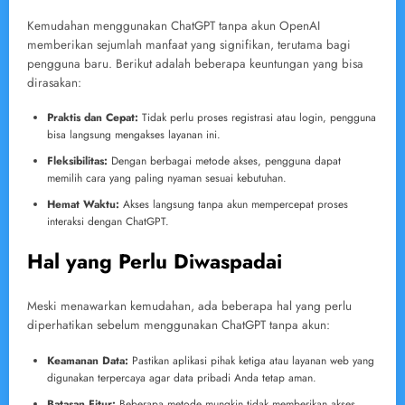
Kemudahan menggunakan ChatGPT tanpa akun OpenAI
memberikan sejumlah manfaat yang signifikan, terutama bagi
pengguna baru. Berikut adalah beberapa keuntungan yang bisa
dirasakan:
Praktis dan Cepat:
Tidak perlu proses registrasi atau login, pengguna
bisa langsung mengakses layanan ini.
Fleksibilitas:
Dengan berbagai metode akses, pengguna dapat
memilih cara yang paling nyaman sesuai kebutuhan.
Hemat Waktu:
Akses langsung tanpa akun mempercepat proses
interaksi dengan ChatGPT.
Hal yang Perlu Diwaspadai
Meski menawarkan kemudahan, ada beberapa hal yang perlu
diperhatikan sebelum menggunakan ChatGPT tanpa akun:
Keamanan Data:
Pastikan aplikasi pihak ketiga atau layanan web yang
digunakan terpercaya agar data pribadi Anda tetap aman.
Batasan Fitur:
Beberapa metode mungkin tidak memberikan akses