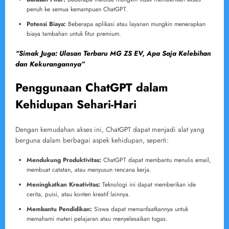
penuh ke semua kemampuan ChatGPT.
Potensi Biaya:
Beberapa aplikasi atau layanan mungkin menerapkan
biaya tambahan untuk fitur premium.
“Simak Juga: Ulasan Terbaru MG ZS EV, Apa Saja Kelebihan
dan Kekurangannya”
Penggunaan ChatGPT dalam
Kehidupan Sehari-Hari
Dengan kemudahan akses ini, ChatGPT dapat menjadi alat yang
berguna dalam berbagai aspek kehidupan, seperti:
Mendukung Produktivitas:
ChatGPT dapat membantu menulis email,
membuat catatan, atau menyusun rencana kerja.
Meningkatkan Kreativitas:
Teknologi ini dapat memberikan ide
cerita, puisi, atau konten kreatif lainnya.
Membantu Pendidikan:
Siswa dapat memanfaatkannya untuk
memahami materi pelajaran atau menyelesaikan tugas.