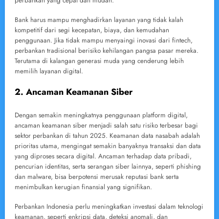
perbankan yang cepat dan mudah.
Bank harus mampu menghadirkan layanan yang tidak kalah
kompetitif dari segi kecepatan, biaya, dan kemudahan
penggunaan. Jika tidak mampu menyaingi inovasi dari fintech,
perbankan tradisional berisiko kehilangan pangsa pasar mereka.
Terutama di kalangan generasi muda yang cenderung lebih
memilih layanan digital.
2. Ancaman Keamanan Siber
Dengan semakin meningkatnya penggunaan platform digital,
ancaman keamanan siber menjadi salah satu risiko terbesar bagi
sektor perbankan di tahun 2025. Keamanan data nasabah adalah
prioritas utama, mengingat semakin banyaknya transaksi dan data
yang diproses secara digital. Ancaman terhadap data pribadi,
pencurian identitas, serta serangan siber lainnya, seperti phishing
dan malware, bisa berpotensi merusak reputasi bank serta
menimbulkan kerugian finansial yang signifikan.
Perbankan Indonesia perlu meningkatkan investasi dalam teknologi
keamanan, seperti enkripsi data, deteksi anomali, dan