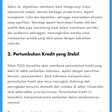
Selain itu, digitalisasi membantu bank mengurangi biaya
operasional melalui otomasi berbagai proses bisnis, seperti
manajemen risiko dan kepatuhan, sehingga menciptakan efisiensi
yang signifikan. Teknologi seperti kecerdasan buatan (AI) dan
analitik data juga mendukung bank dalam memahami perilaku
dan preferensi pelanggan, memungkinkan mereka untuk
menawarkan produk yang lebih sesuai dengan kebutuhan
individu.
2. Pertumbuhan Kredit yang Stabil
Tahun 2025 diprediksi akan membawa pertumbuhan kredit yang
stabil di sektor perbankan Indonesia, sejalan dengan pemulihan
ekonomi pasca-pandemi. Bank Indonesia memperkirakan
pertumbuhan kredit akan terus meningkat, didorong oleh
peningkatan konsumsi domestik dan investasi di sektor infrastruktur
serta sektor-sektor prioritas lainnya. Pertumbuhan kredit ini
berpotensi memperkuat posisi perbankan dalam perekonomian
nasional.