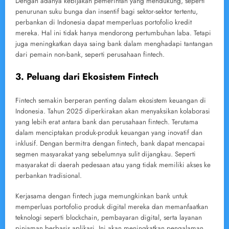
Dengan adanya kebijakan pemerintah yang mendukung, seperti
penurunan suku bunga dan insentif bagi sektor-sektor tertentu,
perbankan di Indonesia dapat memperluas portofolio kredit
mereka. Hal ini tidak hanya mendorong pertumbuhan laba. Tetapi
juga meningkatkan daya saing bank dalam menghadapi tantangan
dari pemain non-bank, seperti perusahaan fintech.
3. Peluang dari Ekosistem Fintech
Fintech semakin berperan penting dalam ekosistem keuangan di
Indonesia. Tahun 2025 diperkirakan akan menyaksikan kolaborasi
yang lebih erat antara bank dan perusahaan fintech. Terutama
dalam menciptakan produk-produk keuangan yang inovatif dan
inklusif. Dengan bermitra dengan fintech, bank dapat mencapai
segmen masyarakat yang sebelumnya sulit dijangkau. Seperti
masyarakat di daerah pedesaan atau yang tidak memiliki akses ke
perbankan tradisional.
Kerjasama dengan fintech juga memungkinkan bank untuk
memperluas portofolio produk digital mereka dan memanfaatkan
teknologi seperti blockchain, pembayaran digital, serta layanan
pinjaman berbasis aplikasi. Ini akan meningkatkan pengalaman