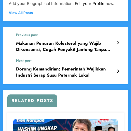
Add your Biographical Information.
Edit your Profile
now.
View All Posts
Previous post
Makanan Penurun Kolesterol yang Wajib
Dikonsumsi, Cegah Penyakit Jantung Tanpa
Harus Makan Obat
Next post
Dorong Kemandirian: Pemerintah Wajibkan
Industri Serap Susu Peternak Lokal
RELATED POSTS