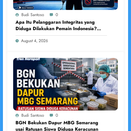
Budi Santoso
0
Apa Itu Pelanggaran Integritas yang
Diduga Dilakukan Pemain Indonesia?
Penjelasan Lengkap Menurut BWF
August 4, 2026
Budi Santoso
0
BGN Bekukan Dapur MBG Semarang
usai Ratusan Siswa Diduga Keracunan