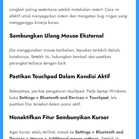
Langkah paling sederhana adalah melakukan restart. Cara ini
efektif untuk menyegarkan sistem dan mengatasi bug ringan yang
mengganggu kinerja kursor.
Sambungkan Ulang Mouse Eksternal
Jika menggunakan mouse tambahan, lepaskan terlebih dahulu
koneksinya. Setelah itu, hubungkan kembali dan pastikan
perangkat terbaca dengan baik.
Pastikan Touchpad Dalam Kondisi Aktif
Selanjutnya, periksa pengaturan touchpad. Pada laptop Windows,
buka
Settings > Bluetooth and Devices > Touchpad
, lalu
pastikan fitur tersebut dalam posisi aktif.
Nonaktifkan Fitur Sembunyikan Kursor
Agar kursor selalu terlihat, masuk ke
Settings > Bluetooth and
Devices > Mouse > Additional mouse settings
. Setelah itu,