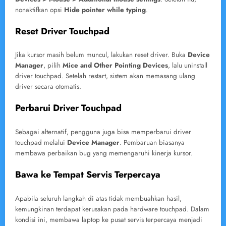
nonaktifkan opsi
Hide pointer while typing
.
Reset Driver Touchpad
Jika kursor masih belum muncul, lakukan reset driver. Buka
Device
Manager
, pilih
Mice and Other Pointing Devices
, lalu uninstall
driver touchpad. Setelah restart, sistem akan memasang ulang
driver secara otomatis.
Perbarui Driver Touchpad
Sebagai alternatif, pengguna juga bisa memperbarui driver
touchpad melalui
Device Manager
. Pembaruan biasanya
membawa perbaikan bug yang memengaruhi kinerja kursor.
Bawa ke Tempat Servis Terpercaya
Apabila seluruh langkah di atas tidak membuahkan hasil,
kemungkinan terdapat kerusakan pada hardware touchpad. Dalam
kondisi ini, membawa laptop ke pusat servis terpercaya menjadi