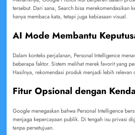
tersebut. Dari sana, Search bisa merekomendasikan ke
hanya membaca kata, tetapi juga kebiasaan visual.
AI Mode Membantu Keputusan
Dalam konteks perjalanan, Personal Intelligence me
beberapa faktor. Sistem melihat merek favorit yang pe
Hasilnya, rekomendasi produk menjadi lebih relevan 
Fitur Opsional dengan Kend
Google menegaskan bahwa Personal Intelligence bersi
menjaga kepercayaan publik. Di tengah isu privasi di
tanpa persetujuan.