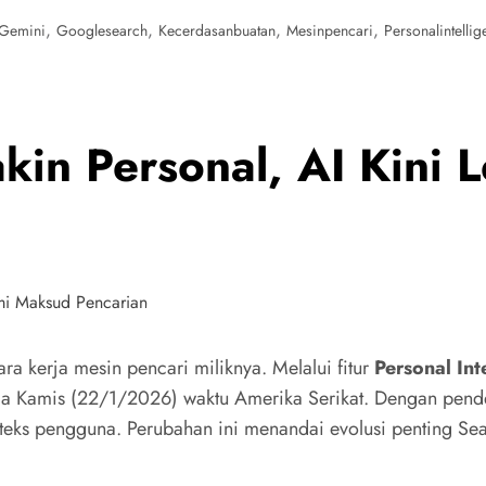
,
,
,
,
Gemini
Googlesearch
Kecerdasanbuatan
Mesinpencari
Personalintelli
kin Personal, AI Kini
kerja mesin pencari miliknya. Melalui fitur
Personal Int
pada Kamis (22/1/2026) waktu Amerika Serikat. Dengan pende
ks pengguna. Perubahan ini menandai evolusi penting Sear