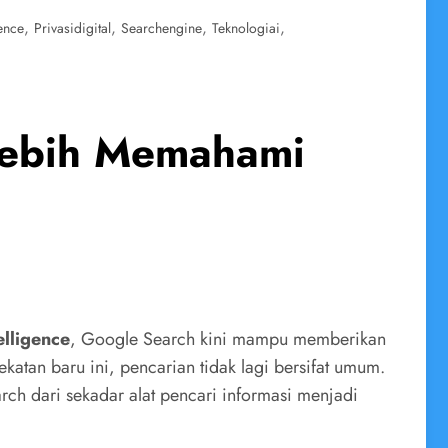
,
,
,
,
gence
Privasidigital
Searchengine
Teknologiai
 Lebih Memahami
elligence
, Google Search kini mampu memberikan
katan baru ini, pencarian tidak lagi bersifat umum.
ch dari sekadar alat pencari informasi menjadi