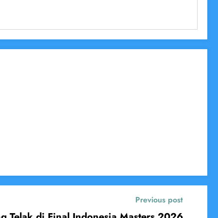
Previous post
g Telak di Final Indonesia Masters 2026