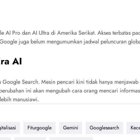
ogle AI Pro dan AI Ultra di Amerika Serikat. Akses terbatas
Google juga belum mengumumkan jadwal peluncuran global. 
ra AI
ru Google Search. Mesin pencari kini tidak hanya menjawa
 perubahan ini akan mengubah cara orang mencari informasi.
 lebih manusiawi.
italisasi
Fiturgoogle
Gemini
Googlesearch
Kec