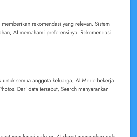
Mode memberikan rekomendasi yang relevan. Sistem
bahan, AI memahami preferensinya. Rekomendasi
ok untuk semua anggota keluarga, AI Mode bekerja
Photos. Dari data tersebut, Search menyarankan
 saat menikmati es krim, AI dapat menangkap pola