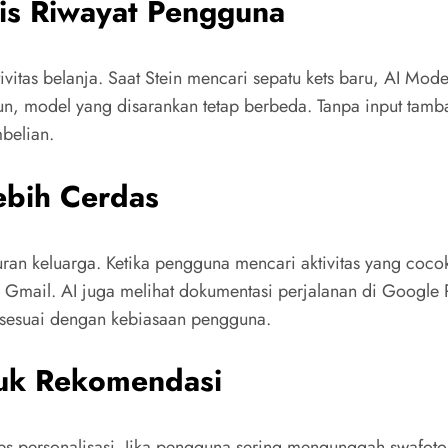
is Riwayat Pengguna
aktivitas belanja. Saat Stein mencari sepatu kets baru, AI 
n, model yang disarankan tetap berbeda. Tanpa input tam
mbelian.
ebih Cerdas
uran keluarga. Ketika pengguna mencari aktivitas yang coc
 Gmail. AI juga melihat dokumentasi perjalanan di Google 
h sesuai dengan kebiasaan pengguna.
tuk Rekomendasi
s personalisasi. Jika pengguna sering mengunggah swafoto