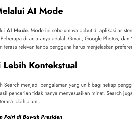
Melalui AI Mode
lui
AI Mode
. Mode ini sebelumnya debut di aplikasi asist
Beberapa di antaranya adalah Gmail, Google Photos, dan 
n terasa relevan tanpa pengguna harus menjelaskan preferen
 Lebih Kontekstual
bah Search menjadi pengalaman yang unik bagi setiap peng
wa hasil pencarian tidak hanya menyesuaikan minat. Search
erasa lebih alami.
 Polri di Bawah Presiden