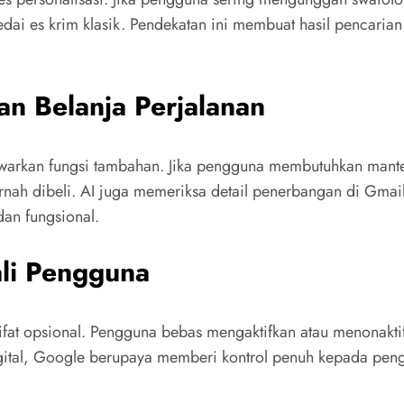
dai es krim klasik. Pendekatan ini membuat hasil pencarian
 Belanja Perjalanan
nawarkan fungsi tambahan. Jika pengguna membutuhkan mant
rnah dibeli. AI juga memeriksa detail penerbangan di Gmail
dan fungsional.
ali Pengguna
fat opsional. Pengguna bebas mengaktifkan atau menonaktif
gital, Google berupaya memberi kontrol penuh kepada pengg