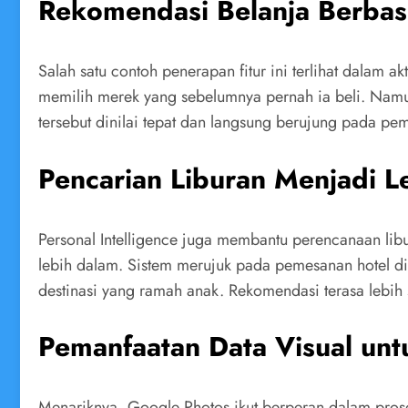
Rekomendasi Belanja Berbas
Salah satu contoh penerapan fitur ini terlihat dalam 
memilih merek yang sebelumnya pernah ia beli. Namu
tersebut dinilai tepat dan langsung berujung pada pe
Pencarian Liburan Menjadi L
Personal Intelligence juga membantu perencanaan lib
lebih dalam. Sistem merujuk pada pemesanan hotel di
destinasi yang ramah anak. Rekomendasi terasa lebi
Pemanfaatan Data Visual un
Menariknya, Google Photos ikut berperan dalam prose