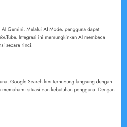
en AI Gemini. Melalui AI Mode, pengguna dapat
YouTube. Integrasi ini memungkinkan AI membaca
si secara rinci.
guna. Google Search kini terhubung langsung dengan
 juga memahami situasi dan kebutuhan pengguna. Dengan