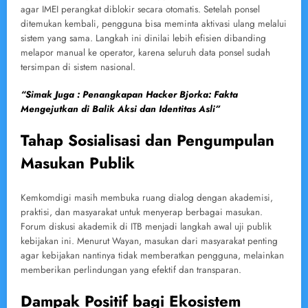
agar IMEI perangkat diblokir secara otomatis. Setelah ponsel
ditemukan kembali, pengguna bisa meminta aktivasi ulang melalui
sistem yang sama. Langkah ini dinilai lebih efisien dibanding
melapor manual ke operator, karena seluruh data ponsel sudah
tersimpan di sistem nasional.
“Simak Juga : Penangkapan Hacker Bjorka: Fakta
Mengejutkan di Balik Aksi dan Identitas Asli”
Tahap Sosialisasi dan Pengumpulan
Masukan Publik
Kemkomdigi masih membuka ruang dialog dengan akademisi,
praktisi, dan masyarakat untuk menyerap berbagai masukan.
Forum diskusi akademik di ITB menjadi langkah awal uji publik
kebijakan ini. Menurut Wayan, masukan dari masyarakat penting
agar kebijakan nantinya tidak memberatkan pengguna, melainkan
memberikan perlindungan yang efektif dan transparan.
Dampak Positif bagi Ekosistem