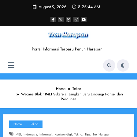
Skip
August 9, 2026
8:25:45 AM
to
content
Portal Informasi Terbaru Penuh Harapan
Home
Tekno
Wacana Blokir IMEI Sukarela, Langkah Baru Lindungi Ponsel dari
Pencurian
Home
Tekno
,
,
,
,
,
,
IMEI
Indonesia
Informasi
Kemkomdigi
Tekno
Tips
TrenHarapan