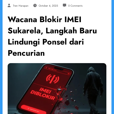
Tren Harapan
October 4, 2025
0 Comments
Wacana Blokir IMEI
Sukarela, Langkah Baru
Lindungi Ponsel dari
Pencurian