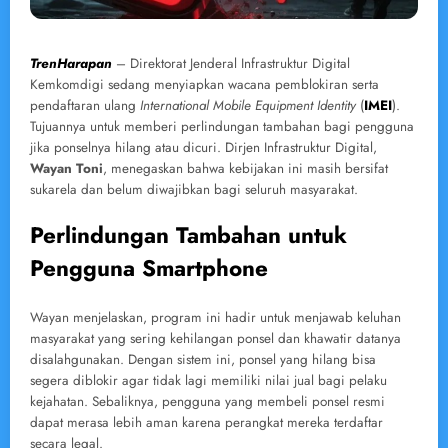
TrenHarapan
– Direktorat Jenderal Infrastruktur Digital
Kemkomdigi sedang menyiapkan wacana pemblokiran serta
pendaftaran ulang
International Mobile Equipment Identity
(
IMEI
).
Tujuannya untuk memberi perlindungan tambahan bagi pengguna
jika ponselnya hilang atau dicuri. Dirjen Infrastruktur Digital,
Wayan Toni
, menegaskan bahwa kebijakan ini masih bersifat
sukarela dan belum diwajibkan bagi seluruh masyarakat.
Perlindungan Tambahan untuk
Pengguna Smartphone
Wayan menjelaskan, program ini hadir untuk menjawab keluhan
masyarakat yang sering kehilangan ponsel dan khawatir datanya
disalahgunakan. Dengan sistem ini, ponsel yang hilang bisa
segera diblokir agar tidak lagi memiliki nilai jual bagi pelaku
kejahatan. Sebaliknya, pengguna yang membeli ponsel resmi
dapat merasa lebih aman karena perangkat mereka terdaftar
secara legal.