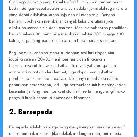
Olahraga pertama yang terbukti efektif untuk menurunkan berat
badan dengan cepat adalah lari. Lari adalah jenis olahraga kardio
yang dapat dilakukan kapan saja dan di mana saja. Dengan
berlari, tubuh akan membakar banyak kalori, terutama jika
dilakukan secara rutin dan konsisten. Menurut beberapa penelitian,
berlari selama 30 menit bisa membakar sekitar 200 hingga 400
kalori, tergantung pada intensitas dan berat badan seseorang.
Bagi pemula, cobalah memulai dengan sesi lari ringan atau
jogging selama 20–30 menit per hari, dan tingkatkan
intensitasnya seiring waktu. Latihan interval, yaitu bergantian
antara lari cepat dan lari lambat, juga dapat meningkatkan
pembakaran kalori lebih banyak. Tak hanya membantu dalam
penurunan berat badan, lari juga bermanfaat untuk meningkatkan
kesehatan jantung, memperkuat otot kaki, serta mengurangi risiko
penyakit kronis seperti diabetes dan hipertensi.
2. Bersepeda
Bersepeda adalah olahraga yang menyenangkan sekaligus efektif
untuk membakar kalori. Jika dilakukan dengan rutin, bersepeda