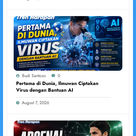
Budi Santoso
0
Pertama di Dunia, Ilmuwan Ciptakan
Virus dengan Bantuan AI
August 7, 2026