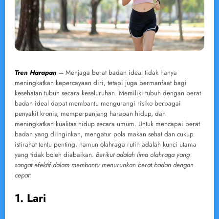
Tren Harapan
–
Menjaga berat badan ideal tidak hanya
meningkatkan kepercayaan diri, tetapi juga bermanfaat bagi
kesehatan tubuh secara keseluruhan. Memiliki tubuh dengan berat
badan ideal dapat membantu mengurangi risiko berbagai
penyakit kronis, memperpanjang harapan hidup, dan
meningkatkan kualitas hidup secara umum. Untuk mencapai berat
badan yang diinginkan, mengatur pola makan sehat dan cukup
istirahat tentu penting, namun olahraga rutin adalah kunci utama
yang tidak boleh diabaikan.
Berikut adalah lima olahraga yang
sangat efektif dalam membantu menurunkan berat badan dengan
cepat:
1. Lari