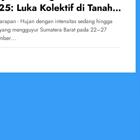
5: Luka Kolektif di Tanah
nang
arapan - Hujan dengan intensitas sedang hingga
 yang mengguyur Sumatera Barat pada 22–27
mber…