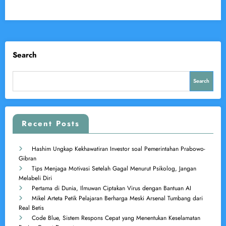
Search
Search
Recent Posts
Hashim Ungkap Kekhawatiran Investor soal Pemerintahan Prabowo-
Gibran
Tips Menjaga Motivasi Setelah Gagal Menurut Psikolog, Jangan
Melabeli Diri
Pertama di Dunia, Ilmuwan Ciptakan Virus dengan Bantuan AI
Mikel Arteta Petik Pelajaran Berharga Meski Arsenal Tumbang dari
Real Betis
Code Blue, Sistem Respons Cepat yang Menentukan Keselamatan