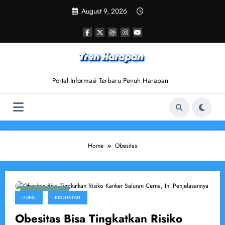
Skip
August 9, 2026
to
content
Portal Informasi Terbaru Penuh Harapan
Home
Obesitas
May 27, 2026
HOME
KESEHATAN
Obesitas Bisa Tingkatkan Risiko