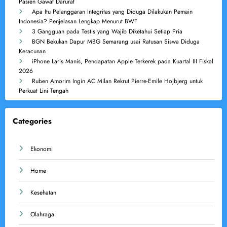
Pasien Gawat Darurat
Apa Itu Pelanggaran Integritas yang Diduga Dilakukan Pemain
Indonesia? Penjelasan Lengkap Menurut BWF
3 Gangguan pada Testis yang Wajib Diketahui Setiap Pria
BGN Bekukan Dapur MBG Semarang usai Ratusan Siswa Diduga
Keracunan
iPhone Laris Manis, Pendapatan Apple Terkerek pada Kuartal III Fiskal
2026
Ruben Amorim Ingin AC Milan Rekrut Pierre-Emile Hojbjerg untuk
Perkuat Lini Tengah
Categories
Ekonomi
Home
Kesehatan
Olahraga