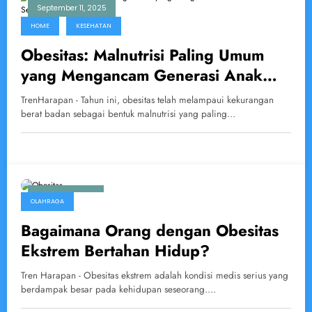
September 11, 2025
HOME
KESEHATAN
Obesitas: Malnutrisi Paling Umum
yang Mengancam Generasi Anak
Sekolah
TrenHarapan - Tahun ini, obesitas telah melampaui kekurangan
berat badan sebagai bentuk malnutrisi yang paling…
March 23, 2025
OLAHRAGA
Bagaimana Orang dengan Obesitas
Ekstrem Bertahan Hidup?
Tren Harapan - Obesitas ekstrem adalah kondisi medis serius yang
berdampak besar pada kehidupan seseorang.…