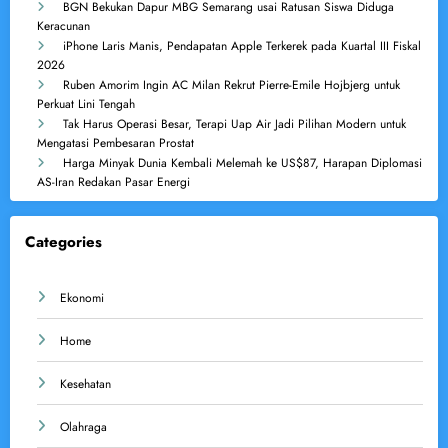
BGN Bekukan Dapur MBG Semarang usai Ratusan Siswa Diduga
Keracunan
iPhone Laris Manis, Pendapatan Apple Terkerek pada Kuartal III Fiskal
2026
Ruben Amorim Ingin AC Milan Rekrut Pierre-Emile Hojbjerg untuk
Perkuat Lini Tengah
Tak Harus Operasi Besar, Terapi Uap Air Jadi Pilihan Modern untuk
Mengatasi Pembesaran Prostat
Harga Minyak Dunia Kembali Melemah ke US$87, Harapan Diplomasi
AS-Iran Redakan Pasar Energi
Categories
Ekonomi
Home
Kesehatan
Olahraga