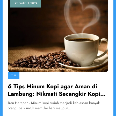
December 1, 2024
TIPS
6 Tips Minum Kopi agar Aman di
Lambung: Nikmati Secangkir Kopi
Tanpa Rasa Khawatir
Tren Harapan - Minum kopi sudah menjadi kebiasaan banyak
orang, baik untuk memulai hari maupun…