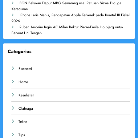
BGN Bekukan Dapur MBG Semarang usai Ratusan Siswa Diduga
Keracunan
iPhone Laris Manis, Pendapatan Apple Terkerek pada Kuartal III Fiskal
2026
Ruben Amorim Ingin AC Milan Rekrut Pierre-Emile Hojbjerg untuk
Perkuat Lini Tengah
Categories
Ekonomi
Home
Kesehatan
Olahraga
Tekno
Tips