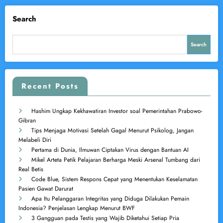
Search
Search
Recent Posts
Hashim Ungkap Kekhawatiran Investor soal Pemerintahan Prabowo-
Gibran
Tips Menjaga Motivasi Setelah Gagal Menurut Psikolog, Jangan
Melabeli Diri
Pertama di Dunia, Ilmuwan Ciptakan Virus dengan Bantuan AI
Mikel Arteta Petik Pelajaran Berharga Meski Arsenal Tumbang dari
Real Betis
Code Blue, Sistem Respons Cepat yang Menentukan Keselamatan
Pasien Gawat Darurat
Apa Itu Pelanggaran Integritas yang Diduga Dilakukan Pemain
Indonesia? Penjelasan Lengkap Menurut BWF
3 Gangguan pada Testis yang Wajib Diketahui Setiap Pria