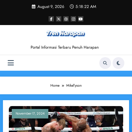
Skip
August 9, 2026
5:18:22 AM
to
content
Portal Informasi Terbaru Penuh Harapan
Home
MikeTyson
November 17, 2024