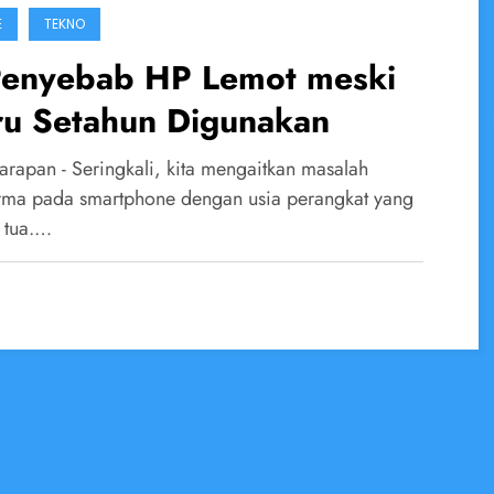
E
TEKNO
Penyebab HP Lemot meski
ru Setahun Digunakan
arapan - Seringkali, kita mengaitkan masalah
rma pada smartphone dengan usia perangkat yang
 tua.…