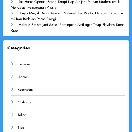
Tak Harus Operasi Besar, Terapi Uap Air Jadi Pilihan Modern untuk
Mengatasi Pembesaran Prostat
Harga Minyak Dunia Kembali Melemah ke US$87, Harapan Diplomasi
AS-Iran Redakan Pasar Energi
Makeup Sat-set Jadi Solusi Perempuan Aktif agar Tetap Flawless Tanpa
Ribet
Categories
Ekonomi
Home
Kesehatan
Olahraga
Tekno
Tips