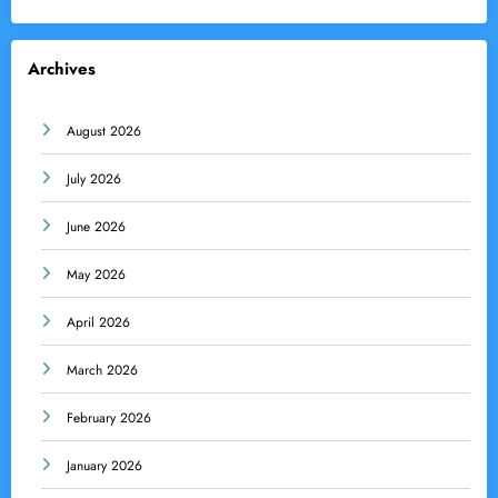
Archives
August 2026
July 2026
June 2026
May 2026
April 2026
March 2026
February 2026
January 2026