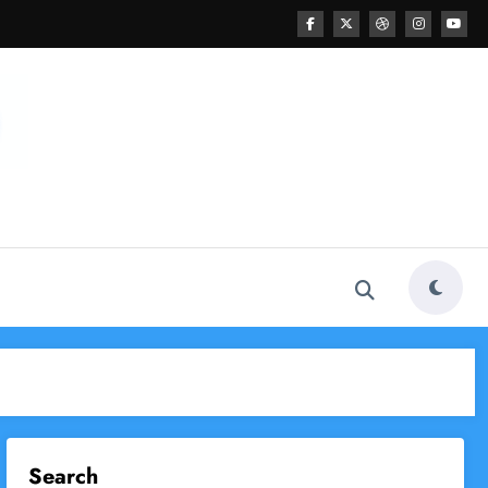
Search