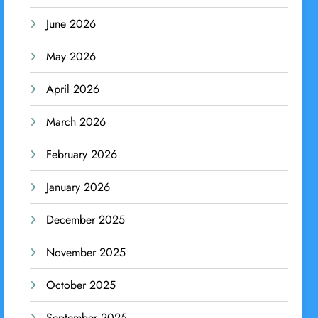
June 2026
May 2026
April 2026
March 2026
February 2026
January 2026
December 2025
November 2025
October 2025
September 2025