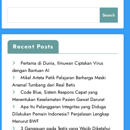
Search
Recent Posts
Pertama di Dunia, Ilmuwan Ciptakan Virus
dengan Bantuan AI
Mikel Arteta Petik Pelajaran Berharga Meski
Arsenal Tumbang dari Real Betis
Code Blue, Sistem Respons Cepat yang
Menentukan Keselamatan Pasien Gawat Darurat
Apa Itu Pelanggaran Integritas yang Diduga
Dilakukan Pemain Indonesia? Penjelasan Lengkap
Menurut BWF
3 Gangguan pada Testis yang Wajib Diketahui