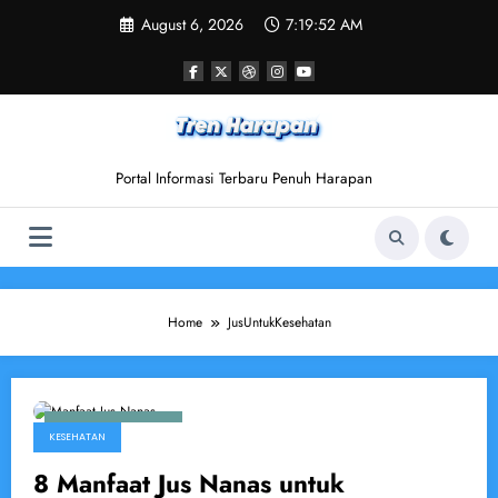
Skip
August 6, 2026
7:19:53 AM
to
content
Portal Informasi Terbaru Penuh Harapan
Home
JusUntukKesehatan
November 14, 2024
KESEHATAN
8 Manfaat Jus Nanas untuk