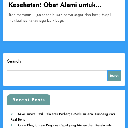
Kesehatan: Obat Alami untuk
Penyakit Apa Saja?
Tren Harapan – Jus nanas bukan hanya segar dan lezat, tetapi
manfaat jus nanas juga baik bagi…
Search
Search
Recent Posts
Mikel Arteta Petik Pelajaran Berharga Meski Arsenal Tumbang dari
Real Betis
Code Blue, Sistem Respons Cepat yang Menentukan Keselamatan