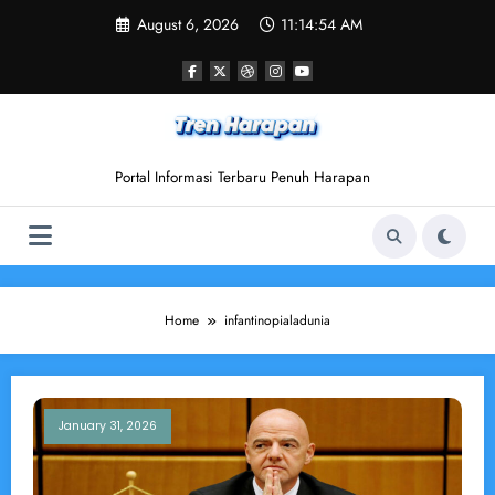
Skip
August 6, 2026
11:14:54 AM
to
content
Portal Informasi Terbaru Penuh Harapan
Home
infantinopialadunia
January 31, 2026