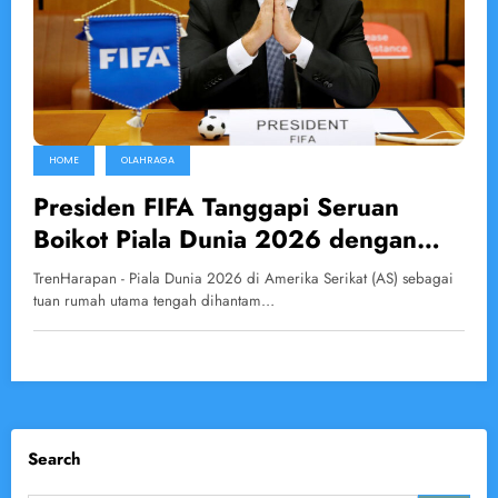
HOME
OLAHRAGA
Presiden FIFA Tanggapi Seruan
Boikot Piala Dunia 2026 dengan
Pernyataan Kuat
TrenHarapan - Piala Dunia 2026 di Amerika Serikat (AS) sebagai
tuan rumah utama tengah dihantam…
Search