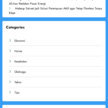
AS-Iran Redakan Pasar Energi
Makeup Sat-set Jadi Solusi Perempuan Aktif agar Tetap Flawless Tanpa
Ribet
Categories
Ekonomi
Home
Kesehatan
Olahraga
Tekno
Tips