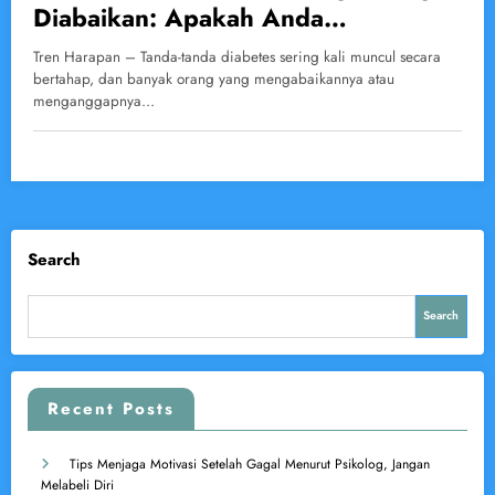
Diabaikan: Apakah Anda
Mengalaminya?
Tren Harapan – Tanda-tanda diabetes sering kali muncul secara
bertahap, dan banyak orang yang mengabaikannya atau
menganggapnya…
Search
Search
Recent Posts
Tips Menjaga Motivasi Setelah Gagal Menurut Psikolog, Jangan
Melabeli Diri