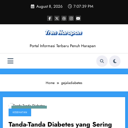
Skip
August 8, 2026
7:07:39 PM
to
content
Portal Informasi Terbaru Penuh Harapan
Home
gejaladiabetes
November 14, 2024
KESEHATAN
Tanda-Tanda Diabetes yang Sering