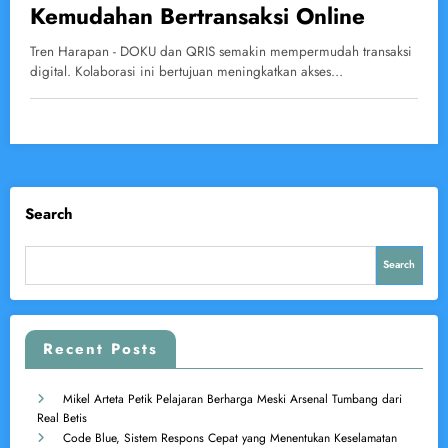
Kemudahan Bertransaksi Online
Tren Harapan - DOKU dan QRIS semakin mempermudah transaksi
digital. Kolaborasi ini bertujuan meningkatkan akses…
Search
Search
Recent Posts
Mikel Arteta Petik Pelajaran Berharga Meski Arsenal Tumbang dari
Real Betis
Code Blue, Sistem Respons Cepat yang Menentukan Keselamatan