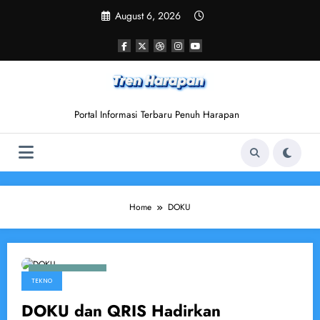
Skip
August 6, 2026
to
content
Portal Informasi Terbaru Penuh Harapan
Home
DOKU
March 25, 2025
TEKNO
DOKU dan QRIS Hadirkan