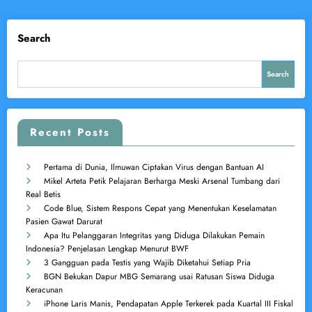
Search
Search
Recent Posts
Pertama di Dunia, Ilmuwan Ciptakan Virus dengan Bantuan AI
Mikel Arteta Petik Pelajaran Berharga Meski Arsenal Tumbang dari
Real Betis
Code Blue, Sistem Respons Cepat yang Menentukan Keselamatan
Pasien Gawat Darurat
Apa Itu Pelanggaran Integritas yang Diduga Dilakukan Pemain
Indonesia? Penjelasan Lengkap Menurut BWF
3 Gangguan pada Testis yang Wajib Diketahui Setiap Pria
BGN Bekukan Dapur MBG Semarang usai Ratusan Siswa Diduga
Keracunan
iPhone Laris Manis, Pendapatan Apple Terkerek pada Kuartal III Fiskal